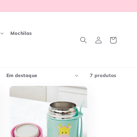
Mochilas
Fazer
Carrinho
login
7 produtos