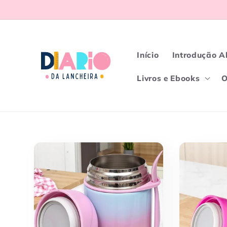
Pular
para o
conteúdo
Início
Introdução A
Livros e Ebooks
O