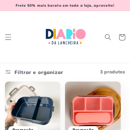
Pular
Frete 50% mais barato em toda a loja, aproveite!
para o
conteúdo
Carrinh
Filtrar e organizar
3 produtos
Promoção
Promoção