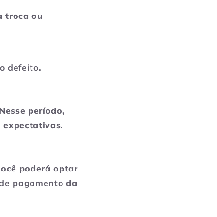
a troca ou
o defeito
.
Nesse período,
 expectativas.
você poderá optar
de pagamento
da