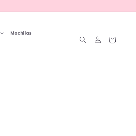
Mochilas
Fazer
Carrinho
login