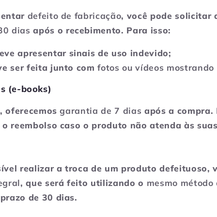
sentar
defeito de fabricação
, você pode solicitar 
30 dias
após o recebimento. Para isso:
ve apresentar sinais de uso indevido;
ve ser feita junto com
fotos ou vídeos mostrando 
is (e-books)
is, oferecemos
garantia de 7 dias
após a compra. 
r o reembolso caso o produto não atenda às suas
ível realizar a troca de um produto defeituoso, 
egral
, que será feito utilizando o
mesmo método 
prazo de 30 dias.