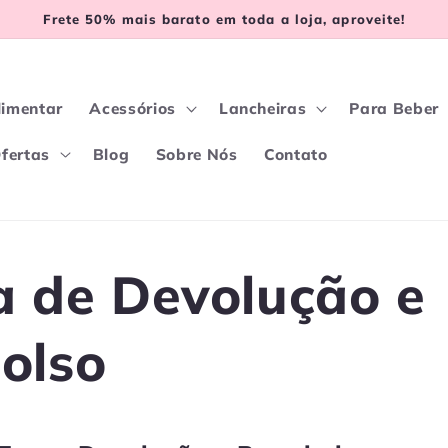
Frete 50% mais barato em toda a loja, aproveite!
limentar
Acessórios
Lancheiras
Para Beber
fertas
Blog
Sobre Nós
Contato
ca de Devolução e
olso