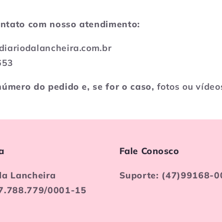
ontato com nosso atendimento:
diariodalancheira.com.br
653
úmero do pedido e, se for o caso,
fotos ou vídeo
a
Fale Conosco
da Lancheira
Suporte: (47)99168-0
7.788.779/0001-15