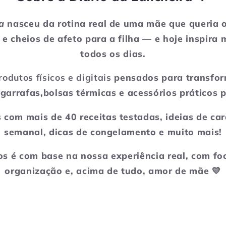
a
nasceu da rotina real de uma mãe que queria o
s e cheios de afeto para a filha — e hoje inspira 
todos os dias.
rodutos físicos e digitais
pensados para transfor
 garrafas,bolsas térmicas e acessórios práticos p
 com mais de 40 receitas testadas, ideias de ca
semanal, dicas de congelamento e muito mais!
s é com base na nossa experiência real, com fo
organização e, acima de tudo, amor de mãe 💛