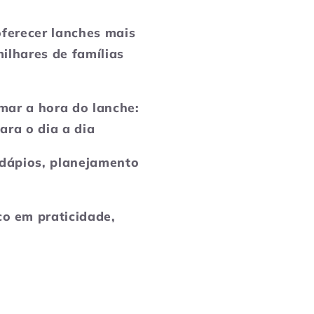
ferecer lanches mais
milhares de famílias
mar a hora do lanche:
ara o dia a dia
rdápios, planejamento
co em praticidade,