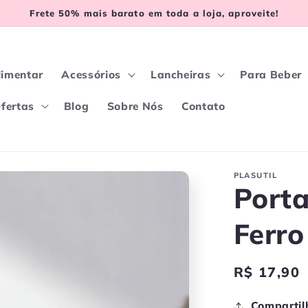
Frete 50% mais barato em toda a loja, aproveite!
limentar
Acessórios
Lancheiras
Para Beber
fertas
Blog
Sobre Nós
Contato
PLASUTIL
Port
Ferro
Preço
R$ 17,90
normal
Compartil