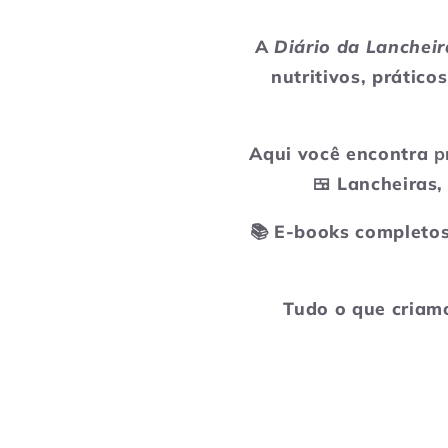
A
Diário da Lancheir
nutritivos, prático
Aqui você encontra
p
🍱 Lancheiras,
📚 E-books completos
Tudo o que criamo