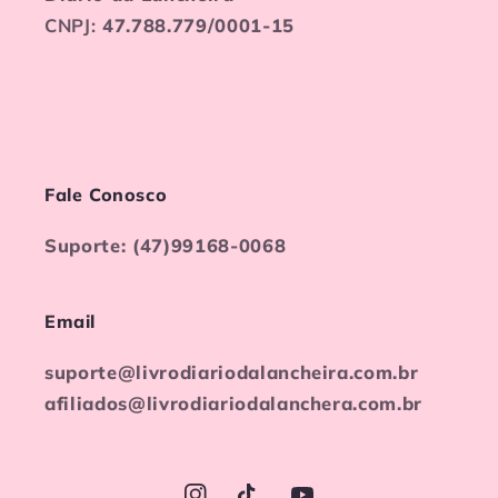
CNPJ:
47.788.779/0001-15
Fale Conosco
Suporte: (47)99168-0068
Email
suporte@livrodiariodalancheira.com.br
afiliados@livrodiariodalanchera.com.br