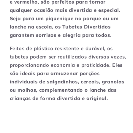
e vermelho,
são perfeitos para tornar
de
de
alimentos
alimentos
qualquer ocasião mais divertida e especial.
Seja para
um piquenique no parque ou um
lanche na escola,
os Tubetes Divertidos
garantem sorrisos e alegria para todos.
Feitos de plástico resistente e durável, os
tubetes podem ser reutilizados diversas vezes,
proporcionando economia e praticidade.
Eles
são ideais para armazenar
porções
individuais de salgadinhos,
cereais,
granolas
ou molhos,
complementando o lanche das
crianças de forma divertida e original.